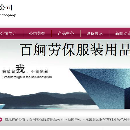
公司简介
公司荣誉
产品中心
设备展示
新闻动
您现在的位置：
百舸劳保服装用品公司
>
新闻中心
> 浅谈厨师服的布料和颜色对