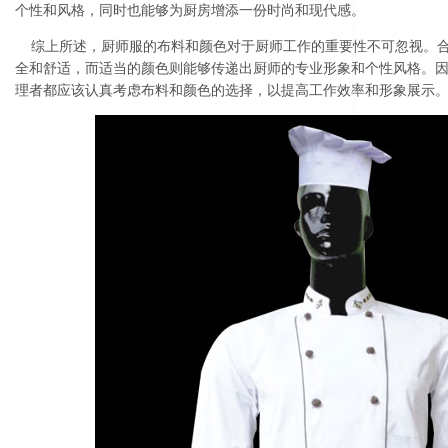
个性和风格，同时也能够为厨房增添一份时尚和现代感。
综上所述，厨师服的布料和颜色对于厨师工作的重要性不可忽视。合
全和舒适，而适当的颜色则能够传递出厨师的专业形象和个性风格。
理者都应该认真考虑布料和颜色的选择，以提高工作效率和形象展示