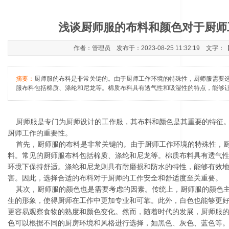
浅谈厨师服的布料和颜色对于厨师
作者：管理员 发布于：2023-08-25 11:32:19 文字：
摘要：
厨师服的布料是非常关键的。由于厨师工作环境的特殊性，厨师服需要
服布料包括棉质、涤纶和尼龙等。棉质布料具有透气性和吸湿性的特点，能够
厨师服是专门为厨师设计的工作服，其布料和颜色是其重要的特征。
厨师工作的重要性。
首先，厨师服的布料是非常关键的。由于厨师工作环境的特殊性，厨
料。常见的厨师服布料包括棉质、涤纶和尼龙等。棉质布料具有透气
环境下保持舒适。涤纶和尼龙则具有耐磨损和防水的特性，能够有效
害。因此，选择合适的布料对于厨师的工作安全和舒适度至关重要。
其次，厨师服的颜色也是需要考虑的因素。传统上，厨师服的颜色主
生的形象，使得厨师在工作中更加专业和可靠。此外，白色也能够更
更容易观察食物的熟度和颜色变化。然而，随着时代的发展，厨师服
色可以根据不同的厨房环境和风格进行选择，如黑色、灰色、蓝色等