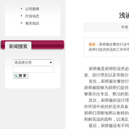
公司新闻
浅
行业动态
相关知识
作者：
摘要：
厨师服在餐饮行业
厨师们提供舒适的工作环
请选择分类
厨师服是厨师职业所必
途、设计理念以及等级分
首先，厨师服在餐饮行
厨师服能够为厨师们提供
够展示出专业、整洁的形
其次，
厨师服
的设计理
作环境中保持舒适并具备
厨师们清晰地辨认食材的
和耐高温的面料，以满足
最后，厨师服还有不同